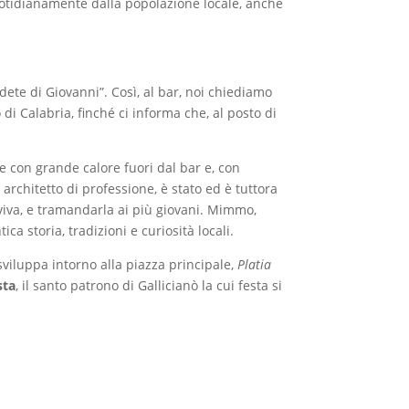
uotidianamente dalla popolazione locale, anche
dete di Giovanni”. Così, al bar, noi chiediamo
 di Calabria, finché ci informa che, al posto di
e con grande calore fuori dal bar e, con
, architetto di professione, è stato ed è tuttora
 viva, e tramandarla ai più giovani. Mimmo,
ca storia, tradizioni e curiosità locali.
i sviluppa intorno alla piazza principale,
Platia
sta
, il santo patrono di Gallicianò la cui festa si