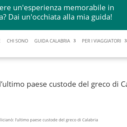
vere un'esperienza memorabile in
a? Dai un'occhiata alla mia guida!
E
CHI SONO
GUIDA CALABRIA
PER I VIAGGIATORI
l’ultimo paese custode del greco di C
licianò: l’ultimo paese custode del greco di Calabria