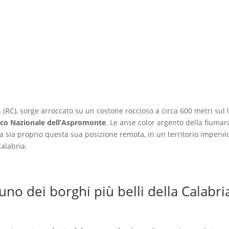
 (RC), sorge arroccato su un costone roccioso a circa 600 metri sul 
co Nazionale dell’Aspromonte
. Le anse color argento della fiumar
sa sia proprio questa sua posizione remota, in un territorio imperv
Calabria.
uno dei borghi più belli della Calabri