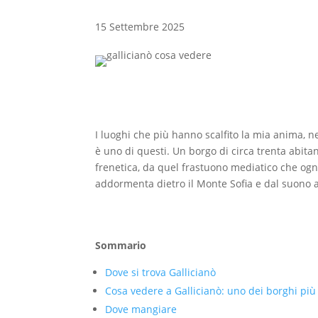
15 Settembre 2025
I luoghi che più hanno scalfito la mia anima, n
è uno di questi. Un borgo di circa trenta abita
frenetica, da quel frastuono mediatico che ogni 
addormenta dietro il Monte Sofia e dal suono 
Sommario
Dove si trova Gallicianò
Cosa vedere a Gallicianò: uno dei borghi più 
Dove mangiare