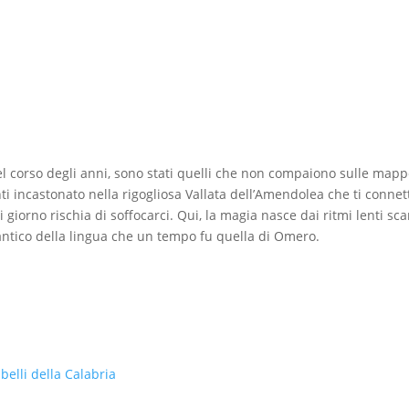
el corso degli anni, sono stati quelli che non compaiono sulle mappe
nti incastonato nella rigogliosa Vallata dell’Amendolea che ti conn
giorno rischia di soffocarci. Qui, la magia nasce dai ritmi lenti scan
antico della lingua che un tempo fu quella di Omero.
belli della Calabria