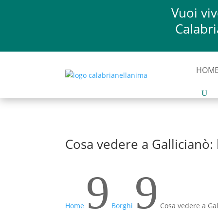
Vuoi vi
Calabri
HOM
Cosa vedere a Gallicianò: 
9
9
Home
Borghi
Cosa vedere a Gal