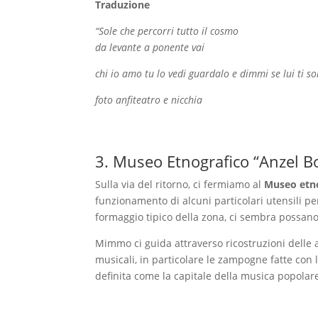
Traduzione
“Sole che percorri tutto il cosmo
da levante a ponente vai
chi io amo tu lo vedi guardalo e dimmi se lui ti s
foto anfiteatro e nicchia
3. Museo Etnografico “Anzel B
Sulla via del ritorno, ci fermiamo al
Museo etn
funzionamento di alcuni particolari utensili pe
formaggio tipico della zona, ci sembra possano c
Mimmo ci guida attraverso ricostruzioni delle a
musicali, in particolare le zampogne fatte con l
definita come la capitale della musica popolar