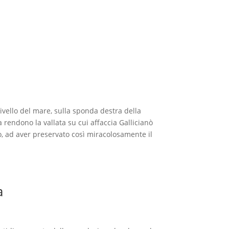
livello del mare, sulla sponda destra della
a rendono la vallata su cui affaccia Gallicianò
io, ad aver preservato così miracolosamente il
a