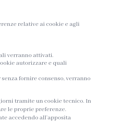
renze relative ai cookie e agli
li verranno attivati.
cookie autorizzare e quali
r senza fornire consenso, verranno
orni tramite un cookie tecnico. In
are le proprie preferenze.
uate accedendo all’apposita