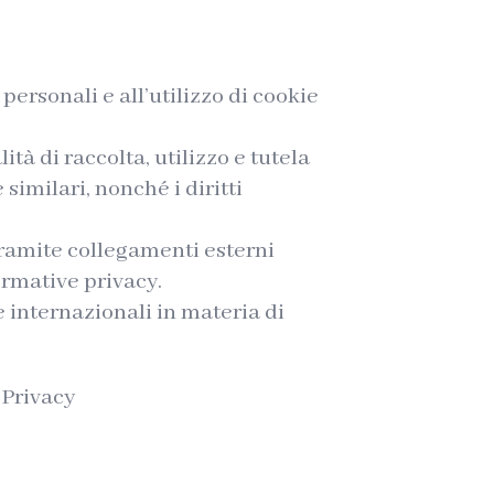
personali e all’utilizzo di cookie
tà di raccolta, utilizzo e tutela
similari, nonché i diritti
 tramite collegamenti esterni
formative privacy.
 internazionali in materia di
ePrivacy