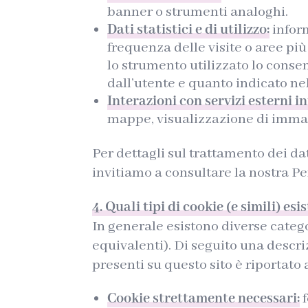
banner o strumenti analoghi.
Dati statistici e di utilizzo:
inform
frequenza delle visite o aree pi
lo strumento utilizzato lo consen
dall’utente e quanto indicato nel
Interazioni con servizi esterni in
mappe, visualizzazione di immagi
Per dettagli sul trattamento dei dat
invitiamo a consultare la nostra Pe
4. Quali tipi di cookie (e simili) es
In generale esistono diverse catego
equivalenti). Di seguito una descri
presenti su questo sito è riportato
Cookie strettamente necessari:
f