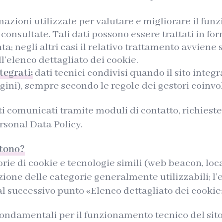
azioni utilizzate per valutare e migliorare il fu
ù consultate. Tali dati possono essere trattati in 
ta; negli altri casi il relativo trattamento avvien
l’elenco dettagliato dei cookie.
tegrati:
dati tecnici condivisi quando il sito integra 
ni), sempre secondo le regole dei gestori coinvol
i comunicati tramite moduli di contatto, richieste d
rsonal Data Policy.
istono?
rie di cookie e tecnologie simili (web beacon, loc
zione delle categorie generalmente utilizzabili; l’
 al successivo punto «Elenco dettagliato dei cookie
ondamentali per il funzionamento tecnico del sit