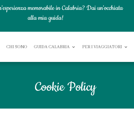
n'esperienza memorabile in Calabria? Dai un'occhiata
alla mia guida!
CHI SONO
GUIDA CALABRIA
PER I VIAGGIATORI
Cookie Policy