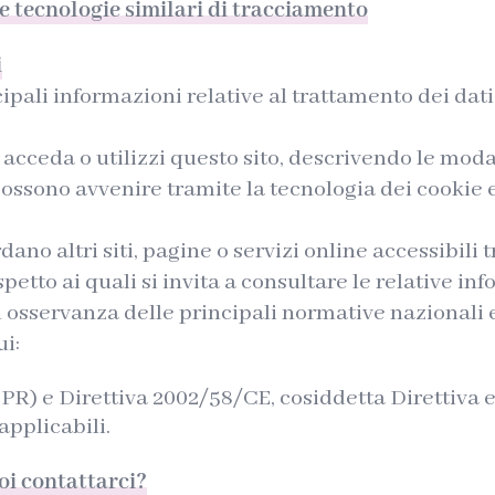
 e tecnologie similari di tracciamento
i
ipali informazioni relative al trattamento dei dati 
acceda o utilizzi questo sito, descrivendo le modali
ossono avvenire tramite la tecnologia dei cookie e 
dano altri siti, pagine o servizi online accessibili
petto ai quali si invita a consultare le relative in
 osservanza delle principali normative nazionali e
ui:
) e Direttiva 2002/58/CE, cosiddetta Direttiva 
pplicabili.
uoi contattarci?