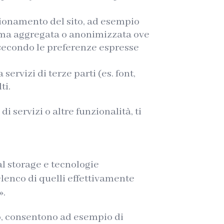
nzionamento del sito, ad esempio
forma aggregata o anonimizzata ove
e secondo le preferenze espresse
servizi di terze parti (es. font,
ti.
i servizi o altre funzionalità, ti
al storage e tecnologie
elenco di quelli effettivamente
».
o, consentono ad esempio di