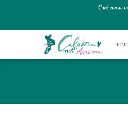
Vuoi vivere u
HOME