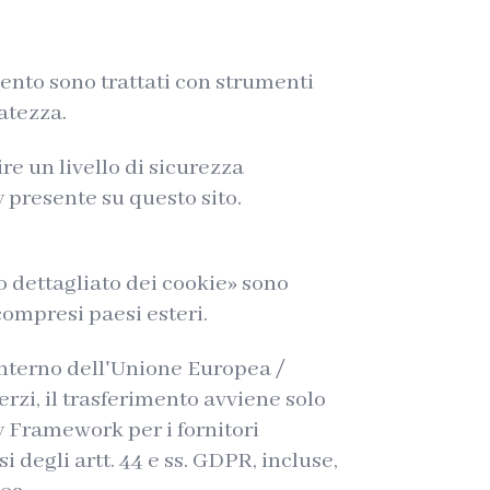
mento sono trattati con strumenti
vatezza.
re un livello di sicurezza
cy presente su questo sito.
o dettagliato dei cookie» sono
 compresi paesi esteri.
l'interno dell'Unione Europea /
rzi, il trasferimento avviene solo
y Framework per i fornitori
 degli artt. 44 e ss. GDPR, incluse,