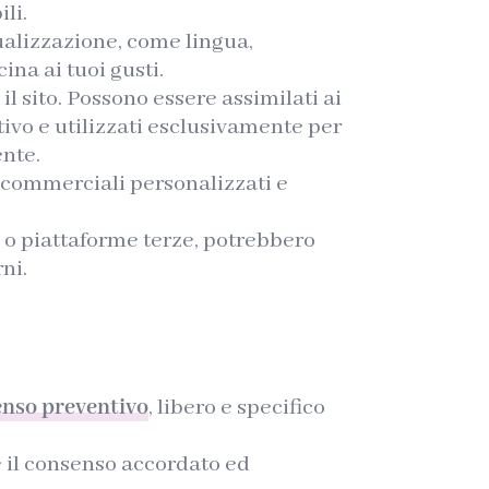
li.
ualizzazione, come lingua,
ina ai tuoi gusti.
l sito. Possono essere assimilati ai
tivo e utilizzati esclusivamente per
ente.
i commerciali personalizzati e
s o piattaforme terze, potrebbero
ni.
nso preventivo
, libero e specifico
e il consenso accordato ed