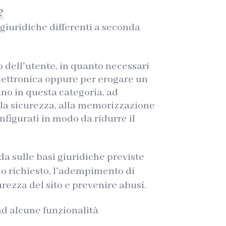
?
 giuridiche differenti a seconda
o dell'utente, in quanto necessari
lettronica oppure per erogare un
ano in questa categoria, ad
alla sicurezza, alla memorizzazione
nfigurati in modo da ridurre il
da sulle basi giuridiche previste
zio richiesto, l'adempimento di
urezza del sito e prevenire abusi.
 ad alcune funzionalità