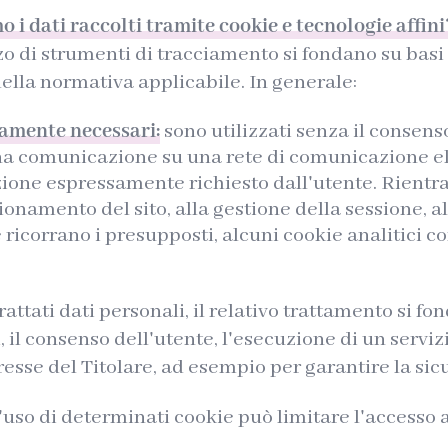
o i dati raccolti tramite cookie e tecnologie affini
izzo di strumenti di tracciamento si fondano su basi
ella normativa applicabile. In generale:
tamente necessari:
sono utilizzati senza il consens
 una comunicazione su una rete di comunicazione e
azione espressamente richiesto dall'utente. Rientr
ionamento del sito, alla gestione della sessione, 
 ricorrano i presupposti, alcuni cookie analitici co
ttati dati personali, il relativo trattamento si fon
, il consenso dell'utente, l'esecuzione di un servi
eresse del Titolare, ad esempio per garantire la sic
l'uso di determinati cookie può limitare l'accesso