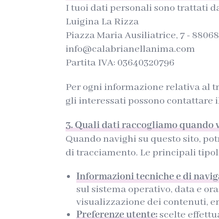
I tuoi dati personali sono trattati d
Luigina La Rizza
Piazza Maria Ausiliatrice, 7 - 8806
info@calabrianellanima.com
Partita IVA: 03640320796
Per ogni informazione relativa al tr
gli interessati possono contattare il
3. Quali dati raccogliamo quando vis
Quando navighi su questo sito, pot
di tracciamento. Le principali tipo
Informazioni tecniche e di navig
sul sistema operativo, data e ora
visualizzazione dei contenuti, er
Preferenze utente:
scelte effettu