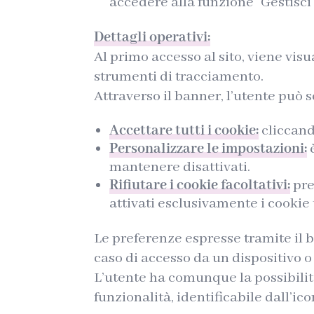
accedere alla funzione “Gestisci
Dettagli operativi:
Al primo accesso al sito, viene vis
strumenti di tracciamento.
Attraverso il banner, l’utente può s
Accettare tutti i cookie:
cliccando
Personalizzare le impostazioni:
è
mantenere disattivati.
Rifiutare i cookie facoltativi:
pre
attivati esclusivamente i cookie
Le preferenze espresse tramite il 
caso di accesso da un dispositivo o
L’utente ha comunque la possibilit
funzionalità, identificabile dall’ic