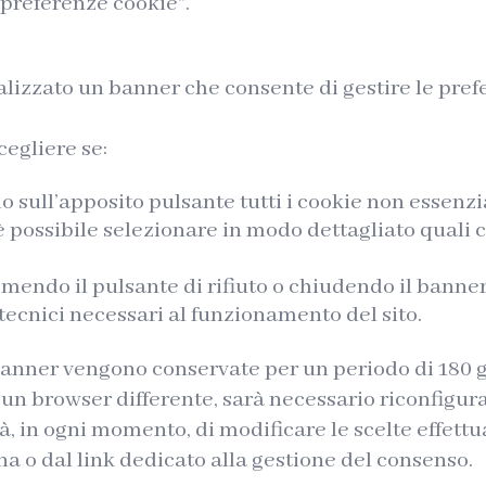
 preferenze cookie”.
ualizzato un banner che consente di gestire le prefe
cegliere se:
 sull’apposito pulsante tutti i cookie non essenzia
 possibile selezionare in modo dettagliato quali 
mendo il pulsante di rifiuto o chiudendo il banne
 tecnici necessari al funzionamento del sito.
banner vengono conservate per un periodo di 180 gi
 un browser differente, sarà necessario riconfigur
à, in ogni momento, di modificare le scelte effett
ona o dal link dedicato alla gestione del consenso.