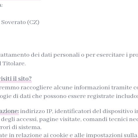
a:
8 Soverato (CZ)
attamento dei dati personali o per esercitare i prop
 Titolare.
iti il sito?
remmo raccogliere alcune informazioni tramite coo
logie di dati che possono essere registrate includo
azione:
indirizzo IP, identificatori del dispositivo 
 degli accessi, pagine visitate, comandi tecnici nec
rori di sistema.
ate in relazione ai cookie e alle impostazioni sulla