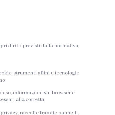
ri diritti previsti dalla normativa,
kie, strumenti affini e tecnologie
no:
in uso, informazioni sul browser e
essari alla corretta
 privacy, raccolte tramite pannelli,