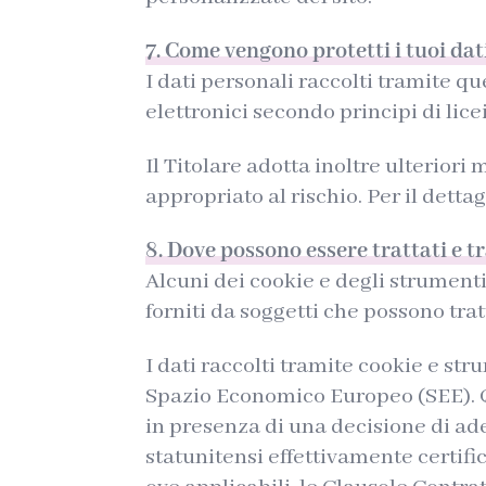
7. Come vengono protetti i tuoi dat
I dati personali raccolti tramite q
elettronici secondo principi di lice
Il Titolare adotta inoltre ulterior
appropriato al rischio. Per il dettag
8. Dove possono essere trattati e tra
Alcuni dei cookie e degli strumenti
forniti da soggetti che possono tratt
I dati raccolti tramite cookie e str
Spazio Economico Europeo (SEE). Qua
in presenza di una decisione di ad
statunitensi effettivamente certific