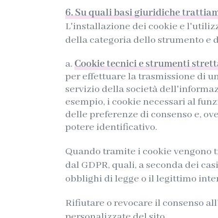
6. Su quali basi giuridiche trattiam
L'installazione dei cookie e l'util
della categoria dello strumento e d
Cookie tecnici e strumenti stret
per effettuare la trasmissione di
servizio della società dell'inform
esempio, i cookie necessari al funz
delle preferenze di consenso e, ove
potere identificativo.
Quando tramite i cookie vengono tra
dal GDPR, quali, a seconda dei casi
obblighi di legge o il legittimo int
Rifiutare o revocare il consenso al
personalizzate del sito.