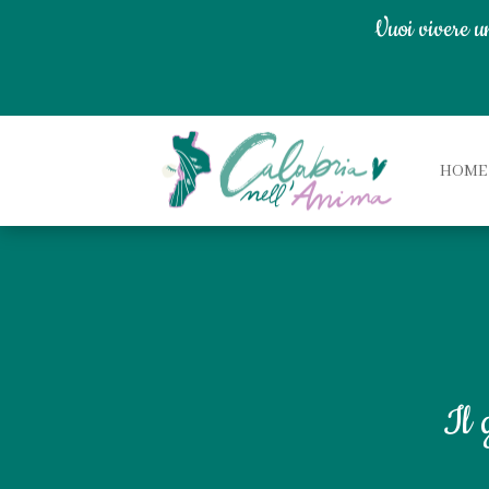
Vuoi vivere u
HOME
Il 