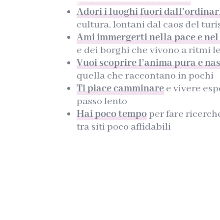
Adori i luoghi fuori dall’ordinar
cultura, lontani dal caos del tu
Ami immergerti nella pace e nel 
e dei borghi che vivono a ritmi l
Vuoi scoprire l’anima pura e na
quella che raccontano in pochi
Ti piace camminare
e vivere esp
passo lento
Hai poco tempo
per fare ricerch
tra siti poco affidabili