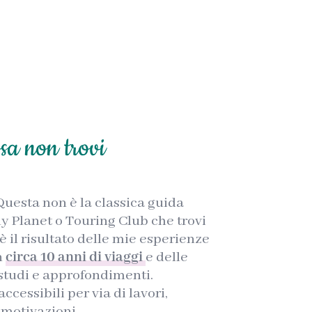
sa non trovi
 Questa non è la classica guida
ely Planet o Touring Club che trovi
è il risultato delle mie esperienze
n
circa 10 anni di viaggi
e delle
 studi e approfondimenti.
cessibili per via di lavori,
e motivazioni.