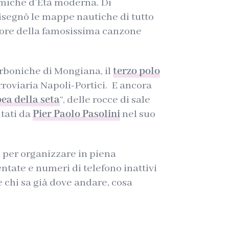
emiche d’Età moderna. Di
isegnò le mappe nautiche di tutto
tore della famosissima canzone
Borboniche di Mongiana, il
terzo polo
erroviaria Napoli-Portici. E ancora
ea della seta
“, delle rocce di sale
itati da
Pier Paolo Pasolini
nel suo
ti per organizzare in piena
tate e numeri di telefono inattivi
 chi sa già dove andare, cosa