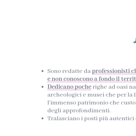
Sono redatte da
professionisti 
e non conoscono a fondo il territ
Dedicano poche
righe ad oasi nat
archeologici e musei che per la l
l’immenso patrimonio che custo
degli approfondimenti.
Tralasciano i posti più autentici 