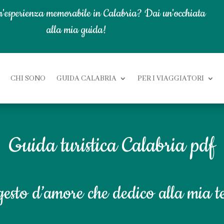
n'esperienza memorabile in Calabria? Dai un'occhiata
alla mia guida!
CHI SONO
GUIDA CALABRIA
PER I VIAGGIATORI
Guida turistica Calabria pdf
gesto d’amore che dedico alla mia t