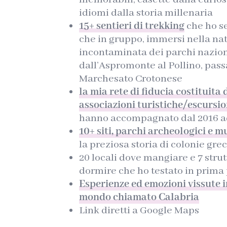
idiomi dalla storia millenaria
15+ sentieri di trekking
che ho se
che in gruppo, immersi nella na
incontaminata dei parchi naziona
dall’Aspromonte al Pollino, pass
Marchesato Crotonese
la mia rete di fiducia costituita 
associazioni turistiche/escursio
hanno accompagnato dal 2016 ad
10+ siti, parchi archeologici e m
la preziosa storia di colonie gr
20 locali dove mangiare e 7 strut
dormire che ho testato in prima
Esperienze ed emozioni vissute 
mondo chiamato Calabria
Link diretti a Google Maps