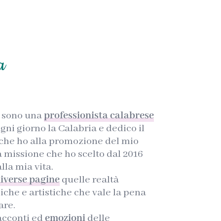
a
e sono una
professionista calabrese
gni giorno la Calabria e dedico il
che ho alla promozione del mio
la missione che ho scelto dal 2016
lla mia vita.
iverse pagine
quelle realtà
iche e artistiche che vale la pena
are.
acconti ed
emozioni
delle