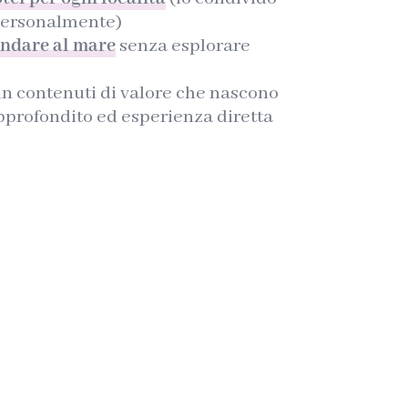
 personalmente)
andare al mare
senza esplorare
in contenuti di valore che nascono
approfondito ed esperienza diretta