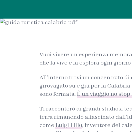
Vuoi vivere un’esperienza memora
che la vive e la esplora ogni giorn
All’interno trovi un concentrato di
girovagato su e giù per la Calabria
sono fermata.
È un viaggio no stop
Ti racconterò di grandi studiosi t
terra rimanendo affascinato dall’i
come
Luigi Lilio
, inventore del ca