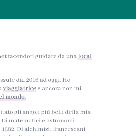
net facendoti guidare da una
local
ssute dal 2016 ad oggi. Ho
na
viaggiatrice
e ancora non mi
nel mondo.
tato gli angoli più belli della mia
a. Di matematici e astronomi
 1582. Di alchimisti francescani