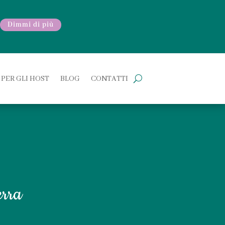
Dimmi di più
PER GLI HOST
BLOG
CONTATTI
erra