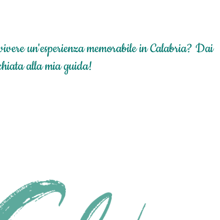
vivere un'esperienza memorabile in Calabria? Dai
chiata alla mia guida!