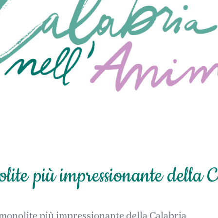
lite più impressionante della 
l monolite più impressionante della Calabria