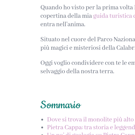
Quando ho visto per la prima volta P
copertina della mia
guida turistica 
entra nell’anima.
Situato nel cuore del Parco Naziona
più magici e misteriosi della Calabr
Oggi voglio condividere con te le em
selvaggio della nostra terra.
Sommario
Dove si trova il monolite più alt
Pietra Cappa: tra storia e leggen