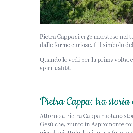
Pietra Cappa si erge maestoso nel te
dalle forme curiose. È il simbolo 
Quando lo vedi per la prima volta, 
spiritualità.
Pietra Cappa: tra storia
Attorno a Pietra Cappa ruotano stori
Gesù che, giunto in Aspromonte con i
piccolo ciottolo, lo vide trasformar