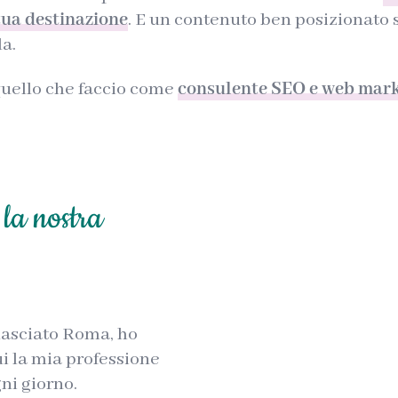
tua destinazione
. E un contenuto ben posizionato 
la.
 quello che faccio come
consulente SEO e web mark
 la nostra
 lasciato Roma, ho
ui la mia professione
ni giorno.