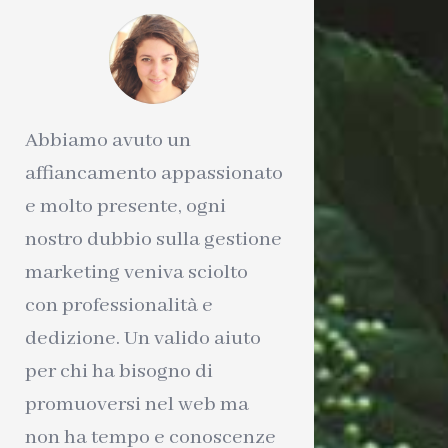
Abbiamo avuto un
affiancamento appassionato
e molto presente, ogni
nostro dubbio sulla gestione
marketing veniva sciolto
con professionalità e
dedizione. Un valido aiuto
per chi ha bisogno di
promuoversi nel web ma
non ha tempo e conoscenze