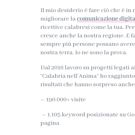
Il mio desiderio è fare ciò che è in
migliorare la
comunicazione digit
ricettive calabresi come la tua. Per
cresce anche la nostra regione. E 
sempre più persone possano avere 
nostra terra. Io ne sono la prova.
Dal 2016 lavoro su progetti legati a
“Calabria nell’Anima” ho raggiunto
risultati che hanno sorpreso anch
– 190.000+ visite
– 1.105 keyword posizionate su Go
pagina