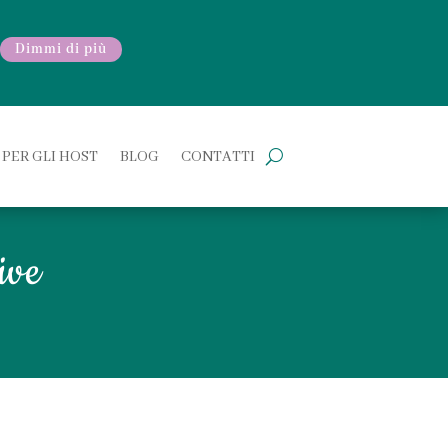
Dimmi di più
PER GLI HOST
BLOG
CONTATTI
ive