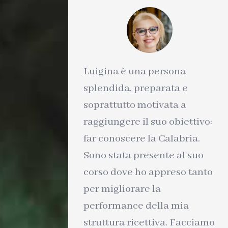
Luigina è una persona
splendida, preparata e
soprattutto motivata a
raggiungere il suo obiettivo:
far conoscere la Calabria.
Sono stata presente al suo
corso dove ho appreso tanto
per migliorare la
performance della mia
struttura ricettiva. Facciamo