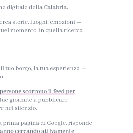
e digitale della Calabria.
erca storie, luoghi, emozioni —
 quel momento, in quella ricerca
il tuo borgo, la tua esperienza —
o.
 persone scorrono il feed per
e tue giornate a pubblicare
e nel silenzio.
la prima pagina di Google, risponde
tanno cercando attivamente