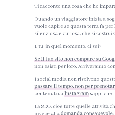
Ti racconto una cosa che ho impara
Quando un viaggiatore inizia a sog
vuole capire se questa terra fa per
silenziosa e curiosa, che si costruis
E tu, in quel momento, ci sei?
Se il tuo sito non compare su Goog
non esisti per loro. Arriveranno co
I social media non risolvono ques
passare il tempo, non per prenota
contenuti su
Instagram
sappi che l
La SEO, cioè tutte quelle attività 
invece alla
domanda consapevole