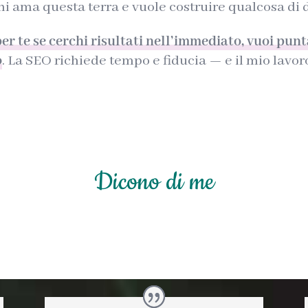
i ama questa terra e vuole costruire qualcosa di d
er te se cerchi risultati nell’immediato, vuoi punt
o
. La SEO richiede tempo e fiducia — e il mio lavoro
Dicono di me