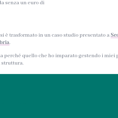
da senza un euro di
 si è trasformato in un caso studio presentato a
Se
bria
.
a perché quello che ho imparato gestendo i miei p
 struttura.
ista giusta per te