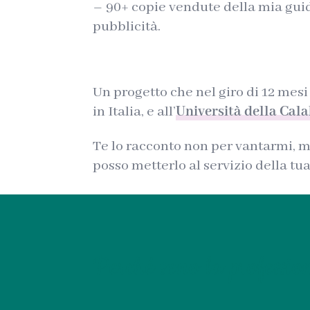
– 90+ copie vendute della mia gui
pubblicità.
Un progetto che nel giro di 12 mesi
in Italia, e all’
Università della Cala
Te lo racconto non per vantarmi, m
posso metterlo al servizio della tua
Perché sono la profession