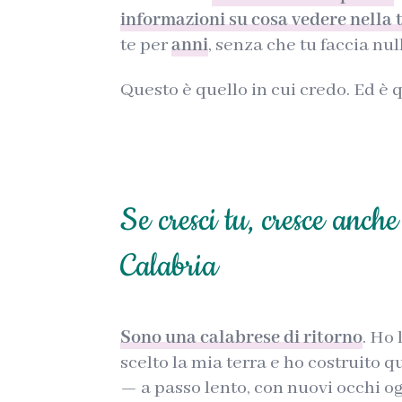
informazioni su cosa vedere nella 
te per
anni
, senza che tu faccia nul
Questo è quello in cui credo. Ed è
Se cresci tu, cresce anche
Calabria
Sono una calabrese di ritorno
. Ho
scelto la mia terra e ho costruito q
— a passo lento, con nuovi occhi og