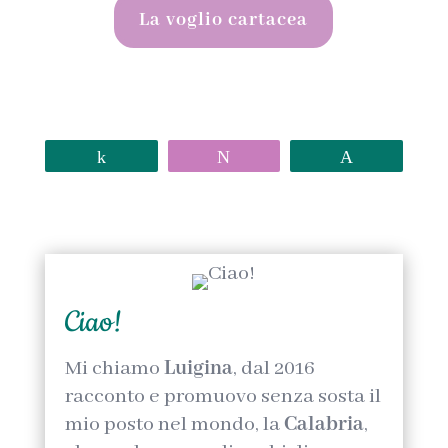
La voglio cartacea
Share
Tweet
Pin
Ciao!
Mi chiamo
Luigina
, dal 2016
racconto e promuovo senza sosta il
mio posto nel mondo, la
Calabria
,