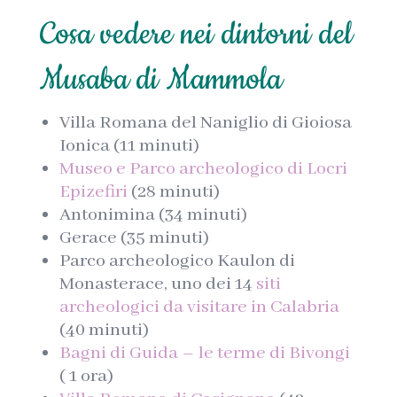
Cosa vedere nei dintorni del
Musaba di Mammola
Villa Romana del Naniglio di Gioiosa
Ionica (11 minuti)
Museo e Parco archeologico di Locri
Epizefiri
(28 minuti)
Antonimina (34 minuti)
Gerace (35 minuti)
Parco archeologico Kaulon di
Monasterace, uno dei 14
siti
archeologici da visitare in Calabria
(40 minuti)
Bagni di Guida – le terme di Bivongi
( 1 ora)