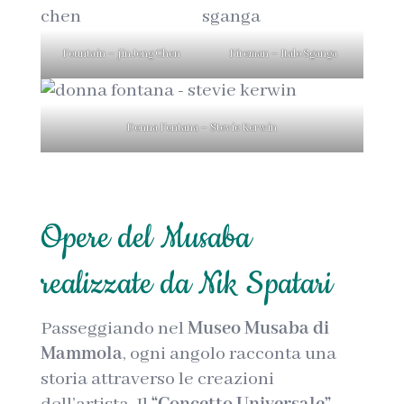
Fountain – jin Jong Chen
Fireman – Italo Sganga
Donna Fontana – Stevie Kerwin
Opere del Musaba
realizzate da Nik Spatari
Passeggiando nel
Museo Musaba di
Mammola
, ogni angolo racconta una
storia attraverso le creazioni