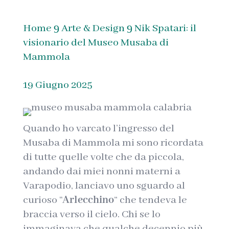
Home
Arte & Design
Nik Spatari: il
9
9
visionario del Museo Musaba di
Mammola
19 Giugno 2025
Quando ho varcato l’ingresso del
Musaba di Mammola mi sono ricordata
di tutte quelle volte che da piccola,
andando dai miei nonni materni a
Varapodio, lanciavo uno sguardo al
curioso “
Arlecchino
” che tendeva le
braccia verso il cielo. Chi se lo
immaginava che qualche decennio più