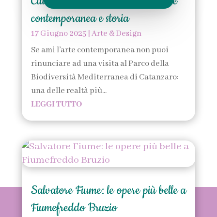
Catanzaro: un’oasi tra natura, arte
contemporanea e storia
17 Giugno 2025
|
Arte & Design
Se ami l’arte contemporanea non puoi
rinunciare ad una visita al Parco della
Biodiversità Mediterranea di Catanzaro:
una delle realtà più...
LEGGI TUTTO
Salvatore Fiume: le opere più belle a
✨ SCOPRI L'ANIMA DELLA MIA CALABRIA ✨
Fiumefreddo Bruzio