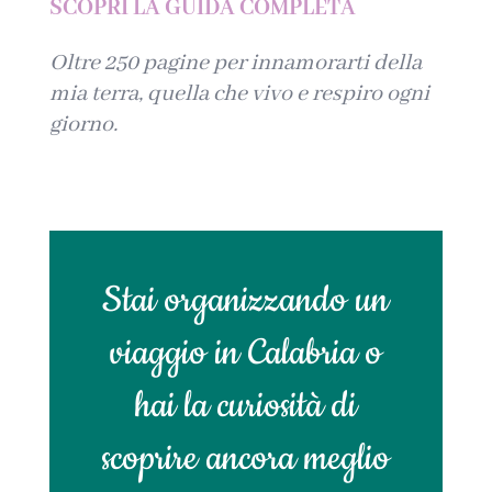
SCOPRI LA GUIDA COMPLETA
Oltre 250 pagine per innamorarti della
mia terra, quella che vivo e respiro ogni
giorno.
Stai organizzando un
viaggio in Calabria o
hai la curiosità di
scoprire ancora meglio