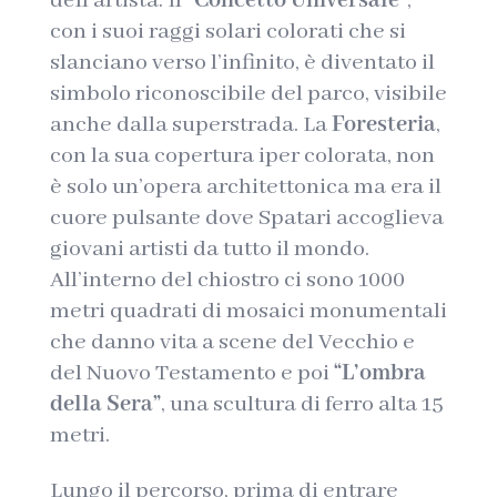
dell’artista. Il
“Concetto Universale”
,
con i suoi raggi solari colorati che si
slanciano verso l’infinito, è diventato il
simbolo riconoscibile del parco, visibile
anche dalla superstrada. La
Foresteria
,
con la sua copertura iper colorata, non
è solo un’opera architettonica ma era il
cuore pulsante dove Spatari accoglieva
giovani artisti da tutto il mondo.
All’interno del chiostro ci sono 1000
metri quadrati di mosaici monumentali
che danno vita a scene del Vecchio e
del Nuovo Testamento e poi
“L’ombra
della Sera”
, una scultura di ferro alta 15
metri.
Lungo il percorso, prima di entrare