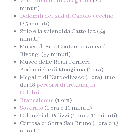
Villa Romana di Casignana
(42
minuti)
Dolomiti del Sud di Canolo Vecchio
(45 minuti)
Stilo e la splendida Cattolica (54
minuti)
Museo di Arte Contemporanea di
Bivongi (57 minuti)
Museo delle Reali Ferriere
Borboniche di Mongiana (1 ora)
Megaliti di Nardodipace (1 ora), uno
dei 18
percorsi di trekking in
Calabria
Brancaleone
(1 ora)
Soverato
(1 ora e 10 minuti)
Calanchi di Palizzi (1 ora e 11 minuti)
Certosa di Serra San Bruno (1 ora e 13
minuti)