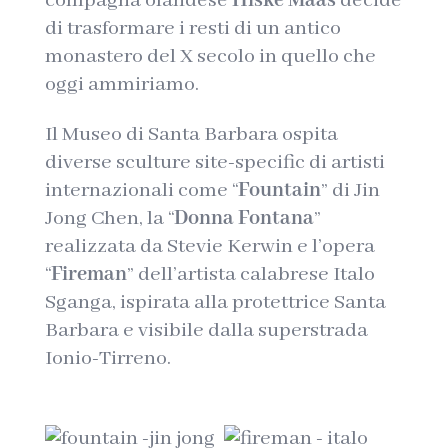
compagna olandese
Hiske Maas
decide
di trasformare i resti di un antico
monastero del X secolo in quello che
oggi ammiriamo.
Il Museo di Santa Barbara ospita
diverse sculture site-specific di artisti
internazionali come “
Fountain
” di Jin
Jong Chen, la “
Donna Fontana
”
realizzata da Stevie Kerwin e l’opera
“
Fireman
” dell’artista calabrese Italo
Sganga, ispirata alla protettrice Santa
Barbara e visibile dalla superstrada
Ionio-Tirreno.