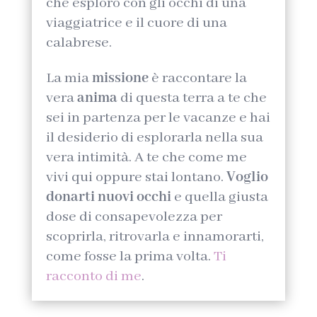
che esploro con gli occhi di una
viaggiatrice e il cuore di una
calabrese.
La mia
missione
è raccontare la
vera
anima
di questa terra a te che
sei in partenza per le vacanze e hai
il desiderio di esplorarla nella sua
vera intimità. A te che come me
vivi qui oppure stai lontano.
Voglio
donarti nuovi occhi
e quella giusta
dose di consapevolezza per
scoprirla, ritrovarla e innamorarti,
come fosse la prima volta.
Ti
racconto di me
.