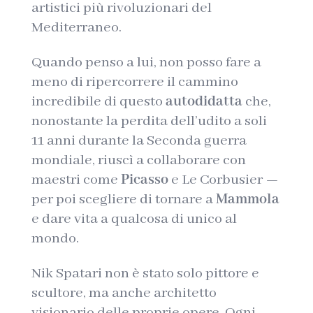
artistici più rivoluzionari del
Mediterraneo.
Quando penso a lui, non posso fare a
meno di ripercorrere il cammino
incredibile di questo
autodidatta
che,
nonostante la perdita dell’udito a soli
11 anni durante la Seconda guerra
mondiale, riuscì a collaborare con
maestri come
Picasso
e Le Corbusier —
per poi scegliere di tornare a
Mammola
e dare vita a qualcosa di unico al
mondo.
Nik Spatari non è stato solo pittore e
scultore, ma anche architetto
visionario delle proprie opere. Ogni