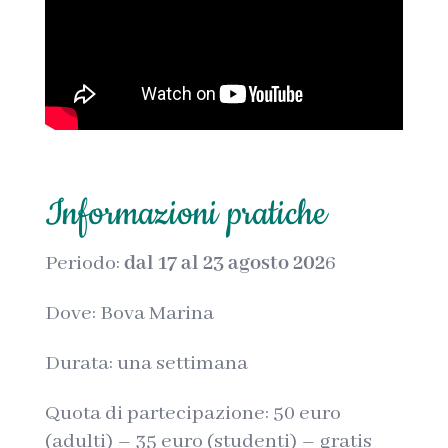
Informazioni pratiche
Periodo:
dal 17 al 23 agosto 202
6
Dove: Bova Marina
Durata: una settimana
Quota di partecipazione: 50 euro
(adulti) – 35 euro (studenti) – gratis