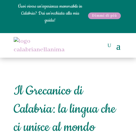
Vuoi vivere un'esperienza memorabile in
Calabria? Dai un'occhiata alla mia
Dimmi di più
guida!
Il Grecanico di
Calabria: la lingua che
ci unisce al mondo