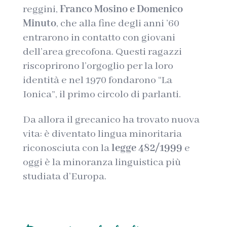
reggini,
Franco Mosino e Domenico
Minuto
, che alla fine degli anni ’60
entrarono in contatto con giovani
dell’area grecofona. Questi ragazzi
riscoprirono l’orgoglio per la loro
identità e nel 1970 fondarono “La
Ionica”, il primo circolo di parlanti.
Da allora il grecanico ha trovato nuova
vita: è diventato lingua minoritaria
riconosciuta con la
legge 482/1999
e
oggi è la minoranza linguistica più
studiata d’Europa.