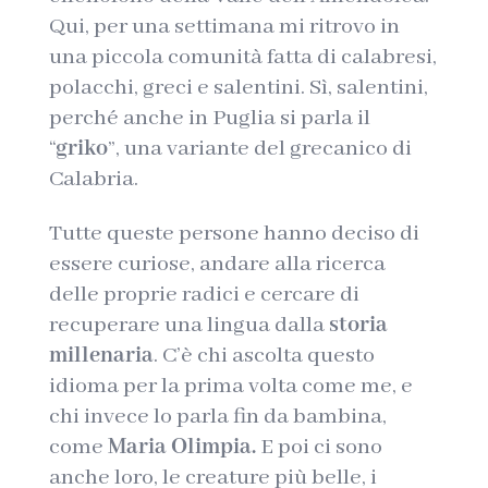
Qui, per una settimana mi ritrovo in
una piccola comunità fatta di calabresi,
polacchi, greci e salentini. Sì, salentini,
perché anche in Puglia si parla il
“
griko
”, una variante del grecanico di
Calabria.
Tutte queste persone hanno deciso di
essere curiose, andare alla ricerca
delle proprie radici e cercare di
recuperare una lingua dalla
storia
millenaria
. C’è chi ascolta questo
idioma per la prima volta come me, e
chi invece lo parla fin da bambina,
come
Maria Olimpia.
E poi ci sono
anche loro, le creature più belle, i