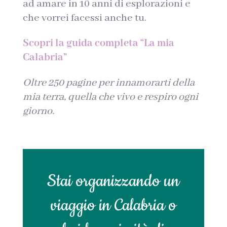
ad amare in 10 anni di esplorazioni e
che vorrei facessi anche tu.
Scopri la guida completa “La mia
Calabria”
Oltre 250 pagine per innamorarti della
mia terra, quella che vivo e respiro ogni
giorno.
Stai organizzando un
viaggio in Calabria o