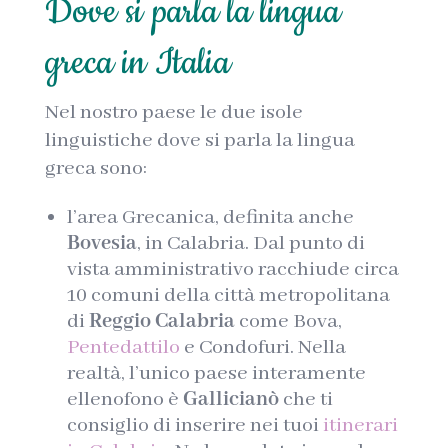
Dove si parla la lingua
greca in Italia
Nel nostro paese le due isole
linguistiche dove si parla la lingua
greca sono:
l’area Grecanica, definita anche
Bovesia
, in Calabria. Dal punto di
vista amministrativo racchiude circa
10 comuni della città metropolitana
di
Reggio Calabria
come Bova,
Pentedattilo
e Condofuri. Nella
realtà, l’unico paese interamente
ellenofono è
Gallicianò
che ti
consiglio di inserire nei tuoi
itinerari