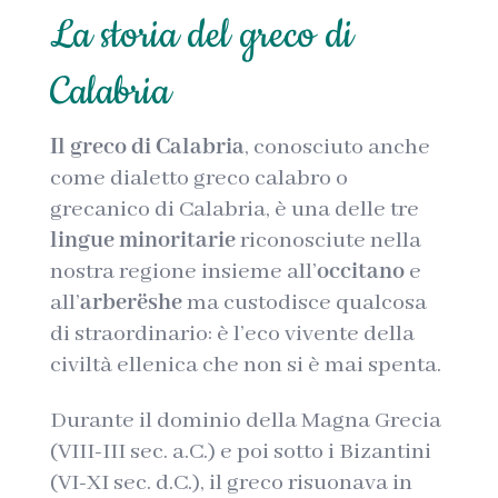
La storia del greco di
Calabria
Il greco di Calabria
, conosciuto anche
come dialetto greco calabro o
grecanico di Calabria, è una delle tre
lingue minoritarie
riconosciute nella
nostra regione insieme all’
occitano
e
all’
arberëshe
ma custodisce qualcosa
di straordinario: è l’eco vivente della
civiltà ellenica che non si è mai spenta.
Durante il dominio della Magna Grecia
(VIII-III sec. a.C.) e poi sotto i Bizantini
(VI-XI sec. d.C.), il greco risuonava in