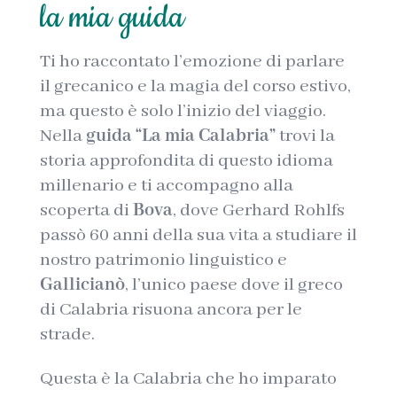
la mia guida
Ti ho raccontato l’emozione di parlare
il grecanico e la magia del corso estivo,
ma questo è solo l’inizio del viaggio.
Nella
guida “La mia Calabria”
trovi la
storia approfondita di questo idioma
millenario e ti accompagno alla
scoperta di
Bova
, dove Gerhard Rohlfs
passò 60 anni della sua vita a studiare il
nostro patrimonio linguistico e
Gallicianò
, l’unico paese dove il greco
di Calabria risuona ancora per le
strade.
Questa è la Calabria che ho imparato