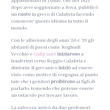
appassionato di Dante, che nel 1821
dopo aver soggiornato a Bova, pubblicò
un
canto
in greco di Calabria facendo
conoscere questo idioma in tutto il
mondo.
Con le alluvioni degli anni ’50 e ’70 gli
abitanti di paesi come Roghudi
Vecchio e
Gallicianò
iniziarono
a
trasferirsi verso Reggio Calabria e
dintorni. Il grecanico
iniziò
ad essere
visto come motivo di vergogna al punto
tale che i genitori
proibirono
ai figli di
parlarlo, temendo che potesse essere
un ostacolo per trovare lavoro.
La salvezza arrivò da due professori