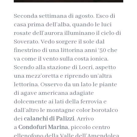
Seconda settimana di agosto. Esco di
casa prima dell’alba, quando le luci
rosate dell’aurora illuminano il cielo di
Soverato. Vedo sorgere il sole dal
finestrino di una littorina anni ‘50 che
va come il vento sulla costa ionica.
Scendo alla stazione di Locri, aspetto
una mezz’oretta e riprendo un’altra
lettorina. Osservo da un lato le piante
di agave americana adagiate
dolcemente ai lati della ferrovia e
dall’altro le montagne color borotalco
dei
calanchi di Palizzi
. Arrivo
a
Condofuri
Marina
, piccolo centro
ellenofono della Valle dell’Amendolea.