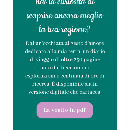
hai la curiosità di
scoprire ancora meglio
la tua regione?
Dai un’occhiata al gesto d’amore
dedicato alla mia terra: un diario
di viaggio di oltre 250 pagine
nato da dieci anni di
esplorazioni e centinaia di ore di
ricerca. È disponibile sia in
versione digitale che cartacea.
La voglio in pdf