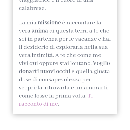
viaggiatrice e il cuore di una
calabrese.
La mia
missione
è raccontare la
vera
anima
di questa terra a te che
sei in partenza per le vacanze e hai
il desiderio di esplorarla nella sua
vera intimità. A te che come me
vivi qui oppure stai lontano.
Voglio
donarti nuovi occhi
e quella giusta
dose di consapevolezza per
scoprirla, ritrovarla e innamorarti,
come fosse la prima volta.
Ti
racconto di me
.