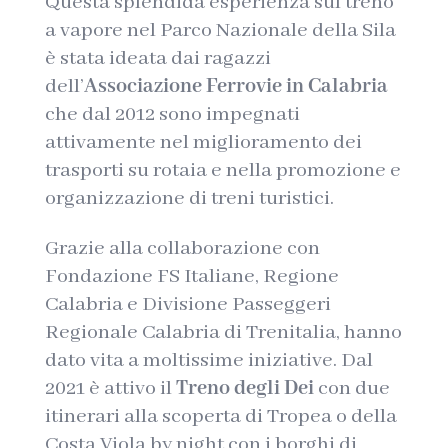
Questa splendida esperienza sul treno
a vapore nel Parco Nazionale della Sila
è stata ideata dai ragazzi
dell’
Associazione Ferrovie in Calabria
che dal 2012 sono impegnati
attivamente nel miglioramento dei
trasporti su rotaia e nella promozione e
organizzazione di treni turistici.
Grazie alla collaborazione con
Fondazione FS Italiane, Regione
Calabria e Divisione Passeggeri
Regionale Calabria di Trenitalia, hanno
dato vita a moltissime iniziative. Dal
2021 è attivo il
Treno degli Dei
con due
itinerari alla scoperta di Tropea o della
Costa Viola by night con i borghi di