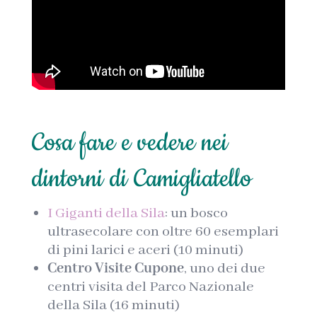
Cosa fare e vedere nei
dintorni di Camigliatello
I Giganti della Sila
: un bosco
ultrasecolare con oltre 60 esemplari
di pini larici e aceri (10 minuti)
Centro Visite Cupone
, uno dei due
centri visita del Parco Nazionale
della Sila (16 minuti)