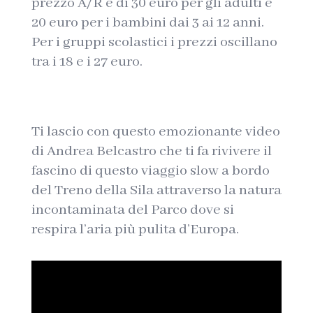
prezzo A/R è di 30 euro per gli adulti e
20 euro per i bambini dai 3 ai 12 anni.
Per i gruppi scolastici i prezzi oscillano
tra i 18 e i 27 euro.
Ti lascio con questo emozionante video
di Andrea Belcastro che ti fa rivivere il
fascino di questo viaggio slow a bordo
del Treno della Sila attraverso la natura
incontaminata del Parco dove si
respira l’aria più pulita d’Europa.