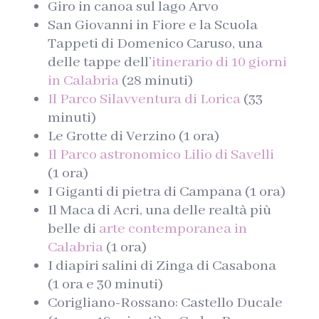
Giro in canoa sul lago Arvo
San Giovanni in Fiore e la Scuola
Tappeti di Domenico Caruso, una
delle tappe dell’
itinerario di 10 giorni
in Calabria
(28 minuti)
Il Parco Silavventura di Lorica
(33
minuti)
Le Grotte di Verzino (1 ora)
Il Parco astronomico Lilio di Savelli
(1 ora)
I Giganti di pietra di Campana (1 ora)
Il Maca di Acri, una delle realtà più
belle di
arte contemporanea in
Calabria
(1 ora)
I diapiri salini di Zinga di Casabona
(1 ora e 30 minuti)
Corigliano-Rossano: Castello Ducale