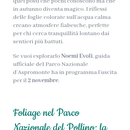
quei posti che pochi conoscono ma che
in autunno diventa magico. I riflessi
delle foglie colorate sull’acqua calma
creano atmosfere fiabesche, perfette
per chi cerca tranquillità lontano dai
sentieri più battuti.
Se vuoi esplorarlo
Noemi Evoli
, guida
ufficiale del Parco Nazionale
d’Aspromonte ha in programma l’uscita
per il
2 novembre
.
Foliage nel Parco
Nazionale del Pollino: la