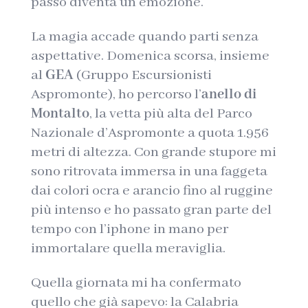
passo diventa un’emozione.
La magia accade quando parti senza
aspettative. Domenica scorsa, insieme
al
GEA
(Gruppo Escursionisti
Aspromonte), ho percorso l’
anello di
Montalto
, la vetta più alta del Parco
Nazionale d’Aspromonte a quota 1.956
metri di altezza. Con grande stupore mi
sono ritrovata immersa in una faggeta
dai colori ocra e arancio fino al ruggine
più intenso e ho passato gran parte del
tempo con l’iphone in mano per
immortalare quella meraviglia.
Quella giornata mi ha confermato
quello che già sapevo: la Calabria