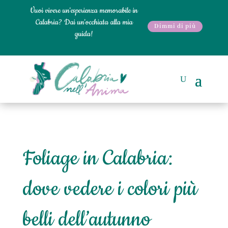
Vuoi vivere un'esperienza memorabile in
Calabria? Dai un'occhiata alla mia
Dimmi di più
guida!
Foliage in Calabria:
dove vedere i colori più
belli dell’autunno