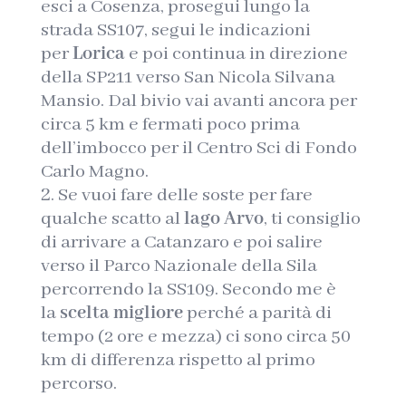
esci a Cosenza, prosegui lungo la
strada SS107, segui le indicazioni
per
Lorica
e poi continua in direzione
della SP211 verso San Nicola Silvana
Mansio. Dal bivio vai avanti ancora per
circa 5 km e fermati poco prima
dell’imbocco per il Centro Sci di Fondo
Carlo Magno.
Se vuoi fare delle soste per fare
qualche scatto al
lago Arvo
, ti consiglio
di arrivare a Catanzaro e poi salire
verso il Parco Nazionale della Sila
percorrendo la SS109. Secondo me è
la
scelta migliore
perché a parità di
tempo (2 ore e mezza) ci sono circa 50
km di differenza rispetto al primo
percorso.