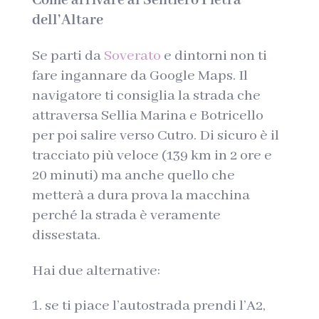
Come arrivare al Sentiero Pietra
dell’Altare
Se parti da
Soverato
e dintorni non ti
fare ingannare da Google Maps. Il
navigatore ti consiglia la strada che
attraversa Sellia Marina e Botricello
per poi salire verso Cutro. Di sicuro è il
tracciato più veloce (139 km in 2 ore e
20 minuti) ma anche quello che
metterà a dura prova la macchina
perché la strada è veramente
dissestata.
Hai due alternative:
se ti piace l’autostrada prendi l’A2,