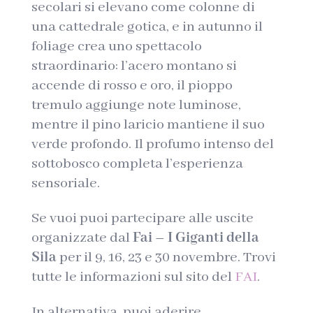
secolari si elevano come colonne di
una cattedrale gotica, e in autunno il
foliage crea uno spettacolo
straordinario: l’acero montano si
accende di rosso e oro, il pioppo
tremulo aggiunge note luminose,
mentre il pino laricio mantiene il suo
verde profondo. Il profumo intenso del
sottobosco completa l’esperienza
sensoriale.
Se vuoi puoi partecipare alle uscite
organizzate dal
Fai – I Giganti della
Sila
per il 9, 16, 23 e 30 novembre. Trovi
tutte le informazioni sul sito del
FAI
.
In alternativa, puoi aderire