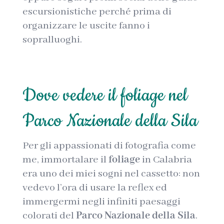
escursionistiche perché prima di
organizzare le uscite fanno i
sopralluoghi.
Dove vedere il foliage nel
Parco Nazionale della Sila
Per gli appassionati di fotografia come
me, immortalare il
foliage
in Calabria
era uno dei miei sogni nel cassetto: non
vedevo l’ora di usare la reflex ed
immergermi negli infiniti paesaggi
colorati del
Parco Nazionale della Sila
.