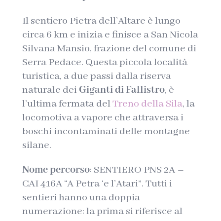
Il sentiero Pietra dell’Altare è lungo
circa 6 km e inizia e finisce a San Nicola
Silvana Mansio, frazione del comune di
Serra Pedace. Questa piccola località
turistica, a due passi dalla riserva
naturale dei
Giganti di Fallistro
, è
l’ultima fermata del
Treno della Sila
, la
locomotiva a vapore che attraversa i
boschi incontaminati delle montagne
silane.
Nome percorso
: SENTIERO PNS 2A –
CAI 416A “A Petra ‘e l’Atari”. Tutti i
sentieri hanno una doppia
numerazione: la prima si riferisce al