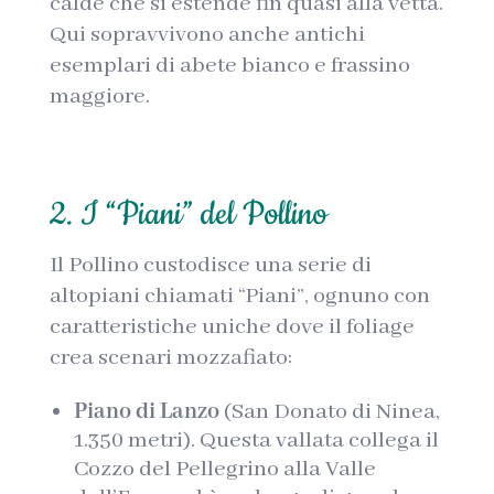
calde che si estende fin quasi alla vetta.
Qui sopravvivono anche antichi
esemplari di abete bianco e frassino
maggiore.
2. I “Piani” del Pollino
Il Pollino custodisce una serie di
altopiani chiamati “Piani”, ognuno con
caratteristiche uniche dove il foliage
crea scenari mozzafiato:
Piano di Lanzo
(San Donato di Ninea,
1.350 metri). Questa vallata collega il
Cozzo del Pellegrino alla Valle