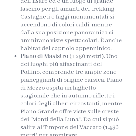
dell’Esaro ed è un luogo di grande
fascino per gli amanti del trekking.
Castagneti e faggi monumentali si
accendono di colori caldi, mentre
dalla sua posizione panoramica si
ammirano viste spettacolari. È anche
habitat del capriolo appenninico.
Piano di Masistro
(1.250 metri). Uno
dei luoghi più affascinanti del
Pollino, comprende tre ampie zone
pianeggianti di origine carsica. Piano
di Mezzo ospita un laghetto
stagionale che in autunno riflette i
colori degli alberi circostanti, mentre
Piano Grande offre viste sulle creste
dei “Monti della Luna”. Da qui si può
salire al Timpone del Vaccaro (1.436
metri) per ammirare