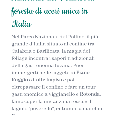
foresta di aceri unica in
Italia
Nel Parco Nazionale del Pollino, il più
grande d’Italia situato al confine tra
Calabria e Basilicata, la magia del
foliage incontra i sapori tradizionali
della gastronomia lucana. Puoi
immergerti nelle faggete di
Piano
Ruggio
o
Colle Impiso
e poi
oltrepassare il confine e fare un tour
gastronomico a Viggianello e
Rotonda
,
famosa per la melanzana rossa e il
fagiolo “poverello”, entrambi a marchio