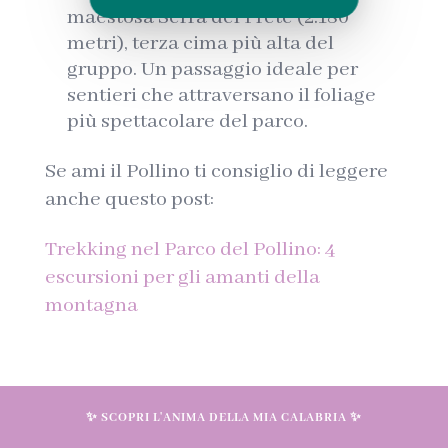
maestosa Serra del Prete (2.180
metri), terza cima più alta del
gruppo. Un passaggio ideale per
sentieri che attraversano il foliage
più spettacolare del parco.
Se ami il Pollino ti consiglio di leggere
anche questo post:
Trekking nel Parco del Pollino: 4
escursioni per gli amanti della
montagna
Parco Regionale delle
✨ SCOPRI L'ANIMA DELLA MIA CALABRIA ✨