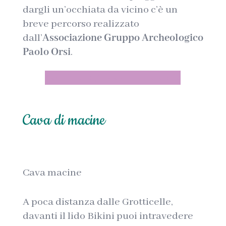
dargli un’occhiata da vicino c’è un
breve percorso realizzato
dall’
Associazione Gruppo Archeologico
Paolo Orsi
.
Acquista la guida della Calabria
Cava di macine
Cava macine
A poca distanza dalle Grotticelle,
davanti il lido Bikini puoi intravedere