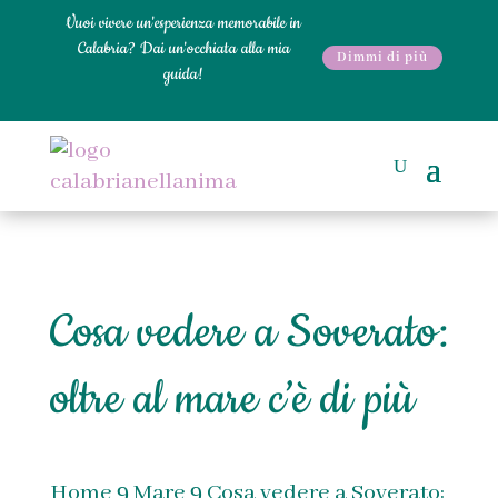
Vuoi vivere un'esperienza memorabile in
Calabria? Dai un'occhiata alla mia
Dimmi di più
guida!
Cosa vedere a Soverato:
oltre al mare c’è di più
Home
Mare
Cosa vedere a Soverato:
9
9