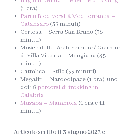
Bagni di Guida – le terme di Bivongi
(1 ora)
Parco Biodiversità Mediterranea –
Catanzaro
(35 minuti)
Certosa – Serra San Bruno (38
minuti)
Museo delle Reali Ferriere/ Giardino
di Villa Vittoria – Mongiana (45
minuti)
Cattolica – Stilo (53 minuti)
Megaliti – Nardodipace (1 ora), uno
dei 18
percorsi di trekking in
Calabria
Musaba – Mammola
(1 ora e 11
minuti)
Articolo scritto il 3 giugno 2023 e