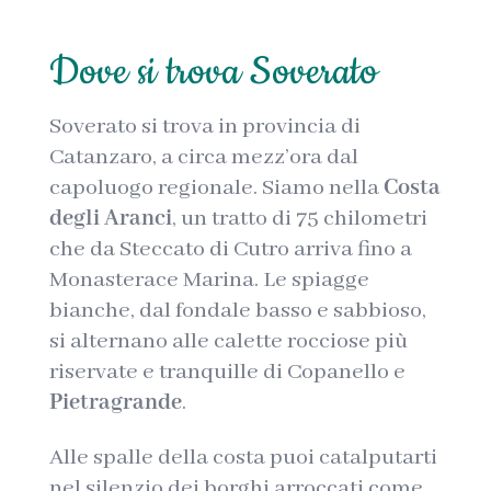
Dove si trova Soverato
Soverato si trova in provincia di
Catanzaro, a circa mezz’ora dal
capoluogo regionale. Siamo nella
Costa
degli Aranci
, un tratto di 75 chilometri
che da Steccato di Cutro arriva fino a
Monasterace Marina. Le spiagge
bianche, dal fondale basso e sabbioso,
si alternano alle calette rocciose più
riservate e tranquille di Copanello e
Pietragrande
.
Alle spalle della costa puoi catalputarti
nel silenzio dei borghi arroccati come