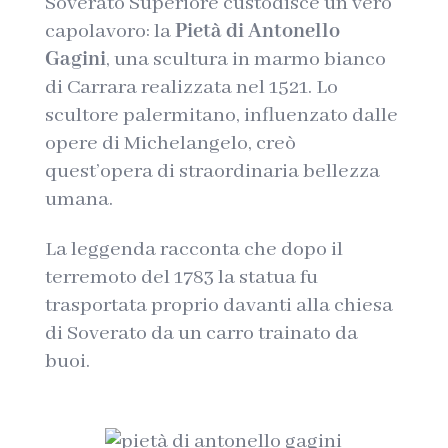
Soverato Superiore custodisce un vero
capolavoro: la
Pietà di Antonello
Gagini
, una scultura in marmo bianco
di Carrara realizzata nel 1521. Lo
scultore palermitano, influenzato dalle
opere di Michelangelo, creò
quest’opera di straordinaria bellezza
umana.
La leggenda racconta che dopo il
terremoto del 1783 la statua fu
trasportata proprio davanti alla chiesa
di Soverato da un carro trainato da
buoi.