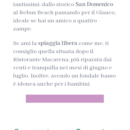
tantissimi: dallo storico
San Domenico
al Rebus Beach passando per il Glauco,
ideale se hai un amico a quattro
zampe.
Se ami la
spiaggia libera
come me, ti
consiglio quella situata dopo il
Ristorante Macarena, più riparata dai
venti e tranquilla nei mesi di giugno e
luglio. Inoltre, avendo un fondale basso
è idonea anche per i bambini.
Acquista la guida della Calabria