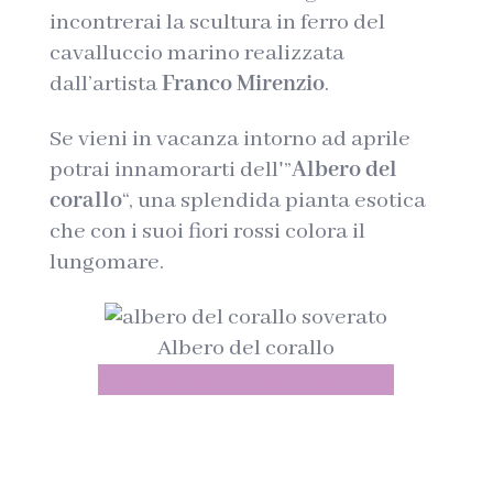
incontrerai la scultura in ferro del
cavalluccio marino realizzata
dall’artista
Franco Mirenzio
.
Se vieni in vacanza intorno ad aprile
potrai innamorarti dell'”
Albero del
corallo
“, una splendida pianta esotica
che con i suoi fiori rossi colora il
lungomare.
Albero del corallo
Acquista la guida della Calabria