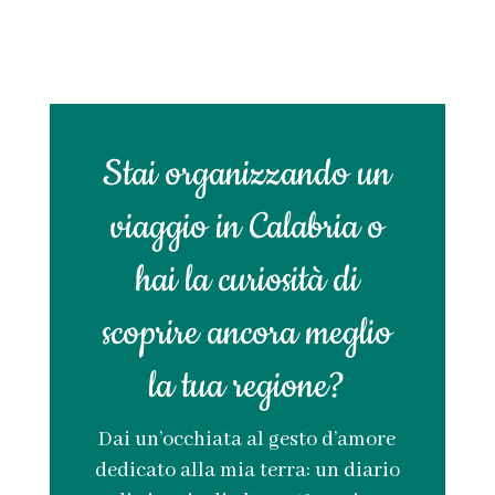
Stai organizzando un
viaggio in Calabria o
hai la curiosità di
scoprire ancora meglio
la tua regione?
Dai un’occhiata al gesto d’amore
dedicato alla mia terra: un diario