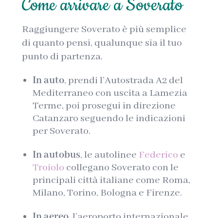
Come arrivare a Soverato
Raggiungere Soverato è più semplice
di quanto pensi, qualunque sia il tuo
punto di partenza.
In auto
, prendi l’Autostrada A2 del
Mediterraneo con uscita a Lamezia
Terme, poi prosegui in direzione
Catanzaro seguendo le indicazioni
per Soverato.
In autobus
, le autolinee
Federico
e
Troiolo
collegano Soverato con le
principali città italiane come Roma,
Milano, Torino, Bologna e Firenze.
In aereo
, l’aeroporto internazionale