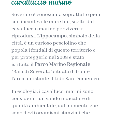
cavalluccio marino
Soverato è conosciuta soprattutto per il
suo incantevole mare blu, scelto dal
cavalluccio marino per vivere e
riprodursi. L’
ippocampo
, simbolo della
città, è un curioso pesciolino che
popola i fondali di questo territorio e
per proteggerlo nel 2008 è stato
istituito il
Parco Marino Regionale
“Baia di Soverato” situato di fronte
l’area antistante il Lido San Domenico.
In ecologia, i cavallucci marini sono
considerati un valido indicatore di
qualità ambientale, dal momento che
sono degli organismi stanziali che