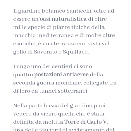
Il giardino botanico Santicelli, oltre ad
essere un’
oasi naturalistica
di oltre
mille specie di piante tipiche della
macchia mediterranea e di molte altre
esotiche, è una terrazza con vista sul
golfo di Soverato e Squillace.
Lungo uno dei sentieri ci sono
quattro
postazioni antiaeree
della
seconda guerra mondiale, collegate tra
di loro da tunnel sotterranei.
Nella parte bassa del giardino puoi
vedere da vicino quella che è stata
definita da molti la
Torre di Carlo V
,
una delle 339 torri di avvistamento del