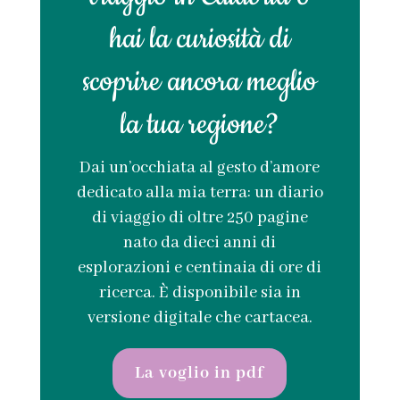
hai la curiosità di
scoprire ancora meglio
la tua regione?
Dai un’occhiata al gesto d’amore
dedicato alla mia terra: un diario
di viaggio di oltre 250 pagine
nato da dieci anni di
esplorazioni e centinaia di ore di
ricerca. È disponibile sia in
versione digitale che cartacea.
La voglio in pdf