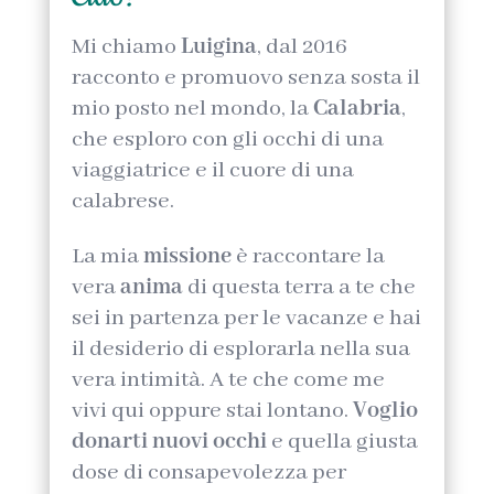
Mi chiamo
Luigina
, dal 2016
racconto e promuovo senza sosta il
mio posto nel mondo, la
Calabria
,
che esploro con gli occhi di una
viaggiatrice e il cuore di una
calabrese.
La mia
missione
è raccontare la
vera
anima
di questa terra a te che
sei in partenza per le vacanze e hai
il desiderio di esplorarla nella sua
vera intimità. A te che come me
vivi qui oppure stai lontano.
Voglio
donarti nuovi occhi
e quella giusta
dose di consapevolezza per