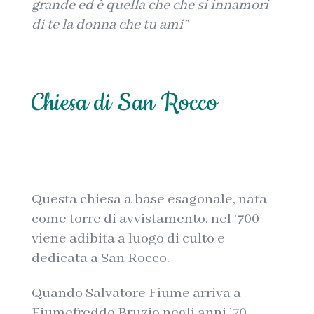
grande ed è quella che che si innamori
di te la donna che tu ami”
Chiesa di San Rocco
Questa chiesa a base esagonale, nata
come torre di avvistamento, nel ‘700
viene adibita a luogo di culto e
dedicata a San Rocco.
Quando Salvatore Fiume arriva a
Fiumefreddo Bruzio negli anni ’70