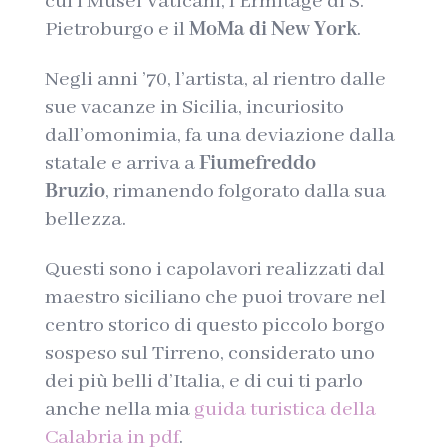
cui i Musei Vaticani, l’Ermitage di S.
Pietroburgo e il
MoMa di New York
.
Negli anni ’70, l’artista, al rientro dalle
sue vacanze in Sicilia, incuriosito
dall’omonimia, fa una deviazione dalla
statale e arriva a
Fiumefreddo
Bruzio
, rimanendo folgorato dalla sua
bellezza.
Questi sono i capolavori realizzati dal
maestro siciliano che puoi trovare nel
centro storico di questo piccolo borgo
sospeso sul Tirreno, considerato uno
dei più belli d’Italia, e di cui ti parlo
anche nella mia
guida turistica della
Calabria in pdf
.