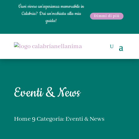
Vuoi vivere un'esperienza memorabile in
Calabria? Dai un'occhiata alla mia
Dimmi di più
guida!
Eventi & News
Home
Categoria: Eventi & News
9