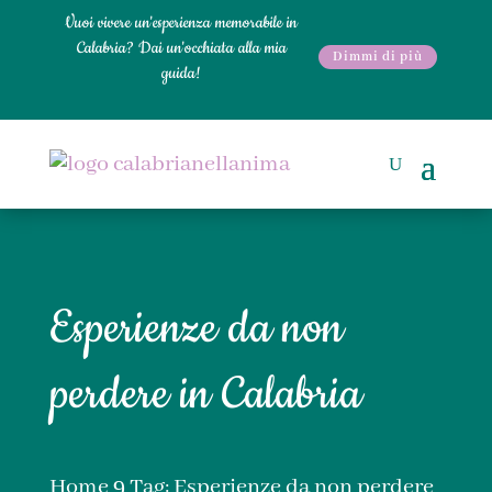
Vuoi vivere un'esperienza memorabile in
Calabria? Dai un'occhiata alla mia
Dimmi di più
guida!
Esperienze da non
perdere in Calabria
Home
Tag: Esperienze da non perdere
9