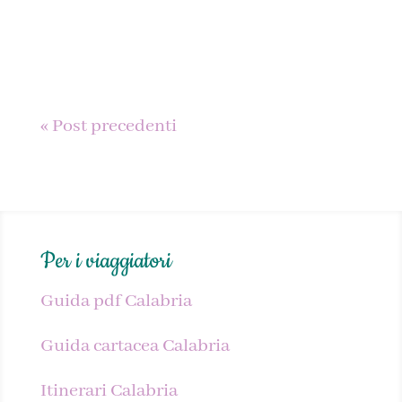
gioiello della nostra...
« Post precedenti
Per i viaggiatori
Guida pdf Calabria
Guida cartacea Calabria
Itinerari Calabria