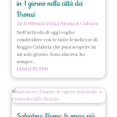
in 1 giorno nella città dei
Bronzi
29 Febbraio 2024
|
Storia & Cultura
Nell'articolo di oggi voglio
condividere con te tutte le bellezze di
Reggio Calabria che puoi scoprire in
un solo giorno. Sono sincera, ho
sempre...
LEGGI TUTTO
Salvatore Fiume: le opere più