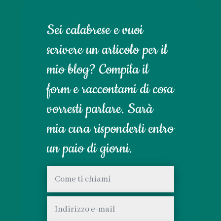
Sei calabrese e vuoi
scrivere un articolo per il
mio blog? Compila il
form e raccontami di cosa
vorresti parlare. Sarà
mia cura risponderti entro
un paio di giorni.